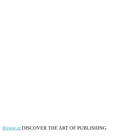
Blogse.nl
DISCOVER THE ART OF PUBLISHING