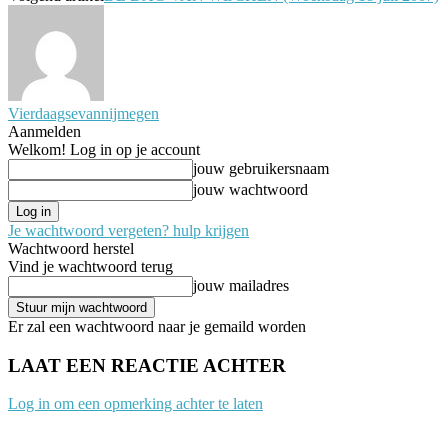
Vierdaagsevannijmegen
Aanmelden
Welkom! Log in op je account
jouw gebruikersnaam
jouw wachtwoord
Je wachtwoord vergeten? hulp krijgen
Wachtwoord herstel
Vind je wachtwoord terug
jouw mailadres
Er zal een wachtwoord naar je gemaild worden
LAAT EEN REACTIE ACHTER
Log in om een opmerking achter te laten