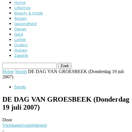
Home
Lifestyle
Beauty & mode
Reizen
Gezondheid
Dieren
Geld
Liefde
Ouders
Wonen
Zakelijk
Home
Sports
DE DAG VAN GROESBEEK (Donderdag 19 juli
2007)
Sports
DE DAG VAN GROESBEEK (Donderdag
19 juli 2007)
Door
Vierdaagsevannijmegen
-