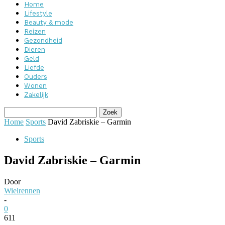
Home
Lifestyle
Beauty & mode
Reizen
Gezondheid
Dieren
Geld
Liefde
Ouders
Wonen
Zakelijk
Home
Sports
David Zabriskie – Garmin
Sports
David Zabriskie – Garmin
Door
Wielrennen
-
0
611