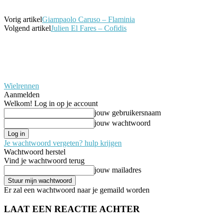
Vorig artikel
Giampaolo Caruso – Flaminia
Volgend artikel
Julien El Fares – Cofidis
Wielrennen
Aanmelden
Welkom! Log in op je account
jouw gebruikersnaam
jouw wachtwoord
Je wachtwoord vergeten? hulp krijgen
Wachtwoord herstel
Vind je wachtwoord terug
jouw mailadres
Er zal een wachtwoord naar je gemaild worden
LAAT EEN REACTIE ACHTER