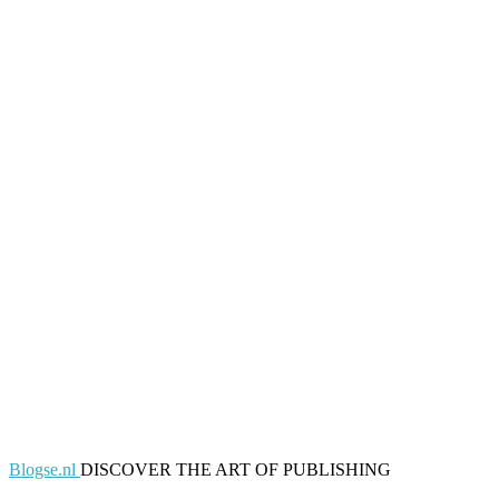
Blogse.nl
DISCOVER THE ART OF PUBLISHING