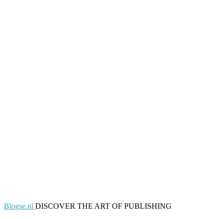
Blogse.nl
DISCOVER THE ART OF PUBLISHING