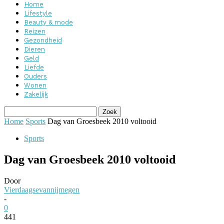
Home
Lifestyle
Beauty & mode
Reizen
Gezondheid
Dieren
Geld
Liefde
Ouders
Wonen
Zakelijk
Home
Sports
Dag van Groesbeek 2010 voltooid
Sports
Dag van Groesbeek 2010 voltooid
Door
Vierdaagsevannijmegen
-
0
441