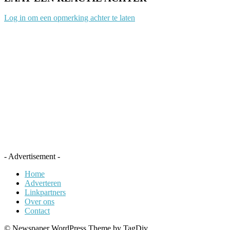
Log in om een opmerking achter te laten
- Advertisement -
Home
Adverteren
Linkpartners
Over ons
Contact
© Newspaper WordPress Theme by TagDiv