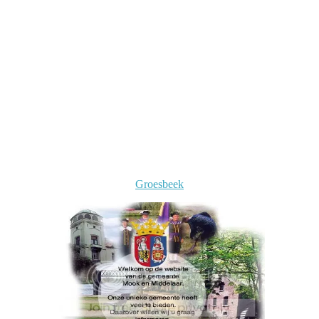
Facebook
Twitter
Pinterest
WhatsApp
Groesbeek