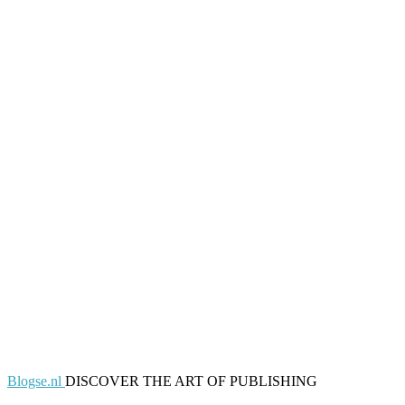
Blogse.nl
DISCOVER THE ART OF PUBLISHING