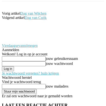
Vorig artikel
Dag van Wijchen
Volgend artikel
Dag van Cuijk
Vierdaagsevannijmegen
Aanmelden
Welkom! Log in op je account
jouw gebruikersnaam
jouw wachtwoord
Je wachtwoord vergeten? hulp krijgen
Wachtwoord herstel
Vind je wachtwoord terug
jouw mailadres
Er zal een wachtwoord naar je gemaild worden
LAAT EEN REACTIE ACHTER