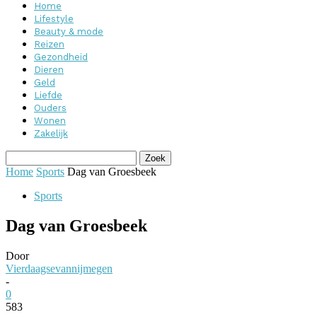
Home
Lifestyle
Beauty & mode
Reizen
Gezondheid
Dieren
Geld
Liefde
Ouders
Wonen
Zakelijk
Home
Sports
Dag van Groesbeek
Sports
Dag van Groesbeek
Door
Vierdaagsevannijmegen
-
0
583