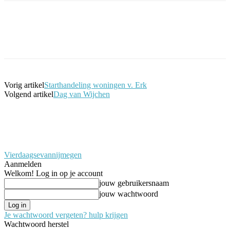
Facebook
Twitter
Pinterest
WhatsApp
Vorig artikel
Starthandeling woningen v. Erk
Volgend artikel
Dag van Wijchen
Vierdaagsevannijmegen
Aanmelden
Welkom! Log in op je account
jouw gebruikersnaam
jouw wachtwoord
Je wachtwoord vergeten? hulp krijgen
Wachtwoord herstel