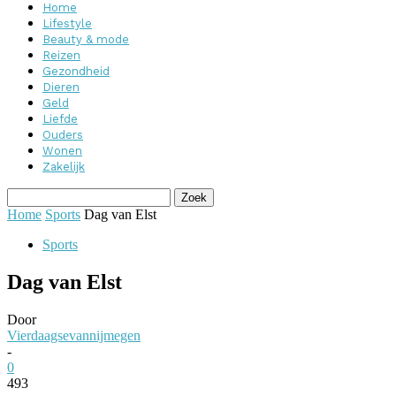
Home
Lifestyle
Beauty & mode
Reizen
Gezondheid
Dieren
Geld
Liefde
Ouders
Wonen
Zakelijk
Home
Sports
Dag van Elst
Sports
Dag van Elst
Door
Vierdaagsevannijmegen
-
0
493