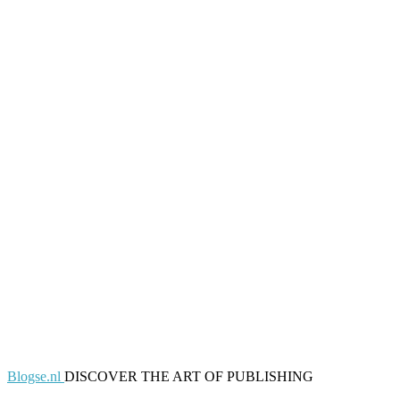
Blogse.nl
DISCOVER THE ART OF PUBLISHING