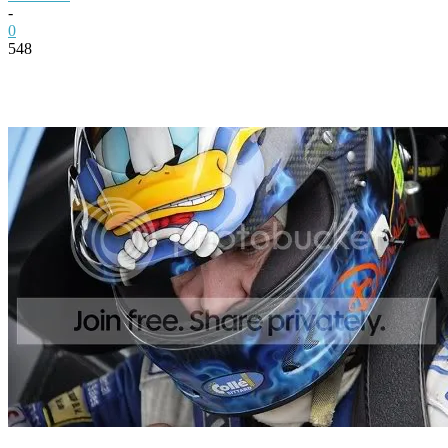
-
0
548
Facebook
Twitter
Pinterest
WhatsApp