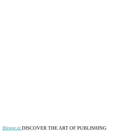
Blogse.nl
DISCOVER THE ART OF PUBLISHING