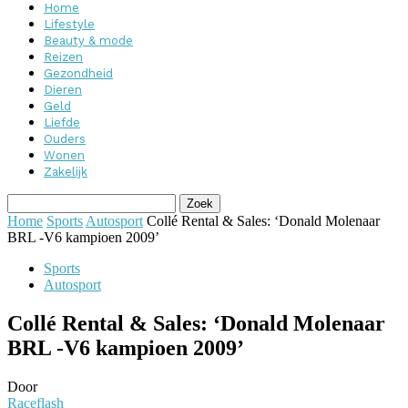
Home
Lifestyle
Beauty & mode
Reizen
Gezondheid
Dieren
Geld
Liefde
Ouders
Wonen
Zakelijk
Home
Sports
Autosport
Collé Rental & Sales: ‘Donald Molenaar
BRL -V6 kampioen 2009’
Sports
Autosport
Collé Rental & Sales: ‘Donald Molenaar
BRL -V6 kampioen 2009’
Door
Raceflash