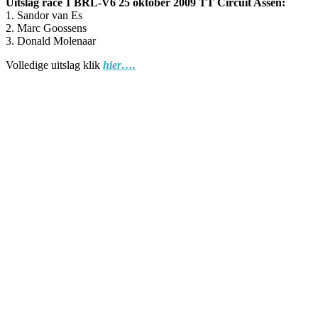
Uitslag race 1 BRL-V6 25 oktober 2009 TT Circuit Assen:
1. Sandor van Es
2. Marc Goossens
3. Donald Molenaar
Volledige uitslag klik
hier….