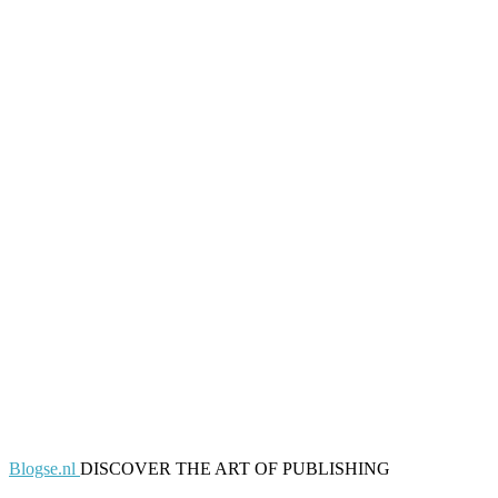
Blogse.nl
DISCOVER THE ART OF PUBLISHING