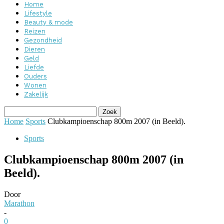
Home
Lifestyle
Beauty & mode
Reizen
Gezondheid
Dieren
Geld
Liefde
Ouders
Wonen
Zakelijk
Home
Sports
Clubkampioenschap 800m 2007 (in Beeld).
Sports
Clubkampioenschap 800m 2007 (in
Beeld).
Door
Marathon
-
0