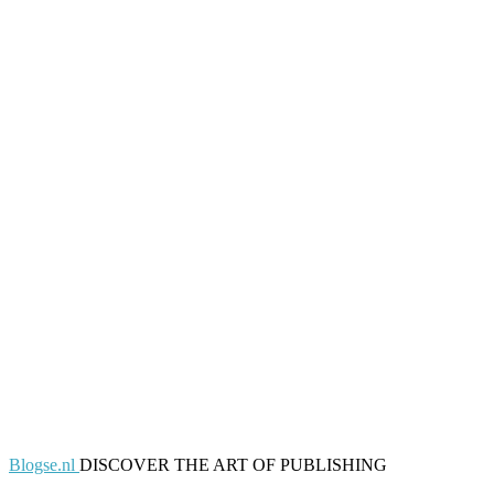
Blogse.nl
DISCOVER THE ART OF PUBLISHING