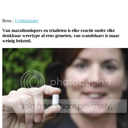
Facebook
Twitter
Pinterest
WhatsApp
Bron :
Gelderlander
Van marathonlopers en triatleten is elke reactie onder elke
denkbaar weertype al eens gemeten, van wandelaars is maar
weinig bekend.