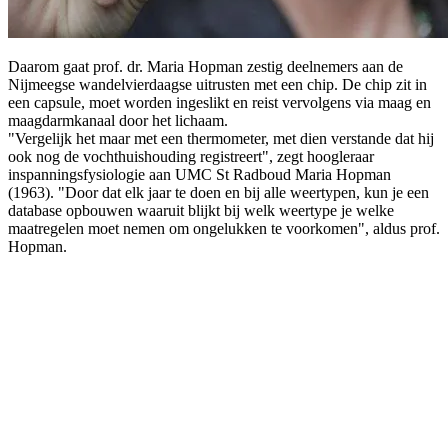
Daarom gaat prof. dr. Maria Hopman zestig deelnemers aan de
Nijmeegse wandelvierdaagse uitrusten met een chip. De chip zit in
een capsule, moet worden ingeslikt en reist vervolgens via maag en
maagdarmkanaal door het lichaam.
"Vergelijk het maar met een thermometer, met dien verstande dat hij
ook nog de vochthuishouding registreert", zegt hoogleraar
inspanningsfysiologie aan UMC St Radboud Maria Hopman
(1963). "Door dat elk jaar te doen en bij alle weertypen, kun je een
database opbouwen waaruit blijkt bij welk weertype je welke
maatregelen moet nemen om ongelukken te voorkomen", aldus prof.
Hopman.