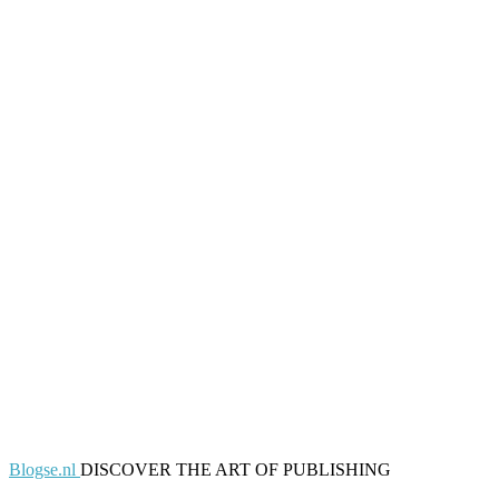
Blogse.nl
DISCOVER THE ART OF PUBLISHING