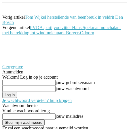
Vorig artikel
Tom Wijkel herstellende van beenbreuk in veldrit Den
Bosch
Volgend artikel
PVDA-partijvoorzitter Hans Spekman nonchalant
met betrekking tot windmolenpark Borger-Odoorn
Gerrygrave
Aanmelden
Welkom! Log in op je account
jouw gebruikersnaam
jouw wachtwoord
Je wachtwoord vergeten? hulp krijgen
Wachtwoord herstel
Vind je wachtwoord terug
jouw mailadres
Er zal een wachtwoord naar je gemaild worden