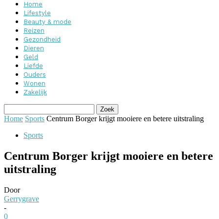
Home
Lifestyle
Beauty & mode
Reizen
Gezondheid
Dieren
Geld
Liefde
Ouders
Wonen
Zakelijk
Home
Sports
Centrum Borger krijgt mooiere en betere uitstraling
Sports
Centrum Borger krijgt mooiere en betere
uitstraling
Door
Gerrygrave
-
0