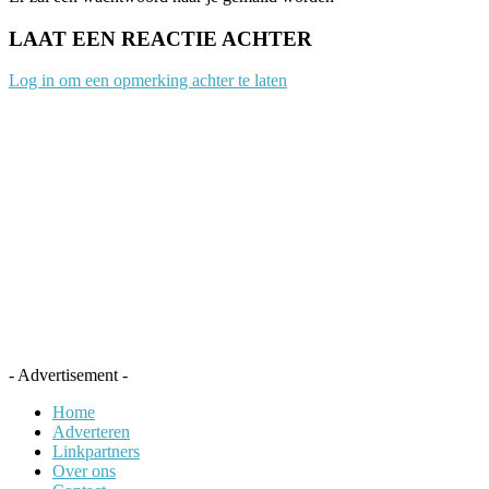
LAAT EEN REACTIE ACHTER
Log in om een opmerking achter te laten
- Advertisement -
Home
Adverteren
Linkpartners
Over ons