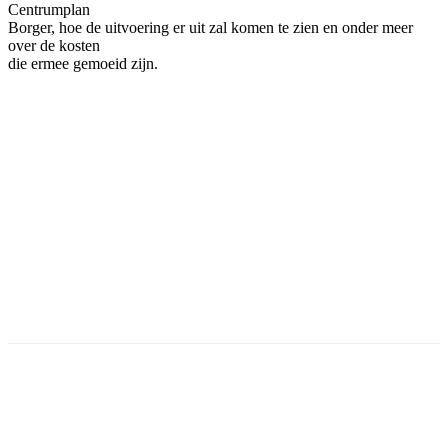
Centrumplan
Borger, hoe de uitvoering er uit zal komen te zien en onder meer
over de kosten
die ermee gemoeid zijn.
Facebook
Twitter
Pinterest
WhatsApp