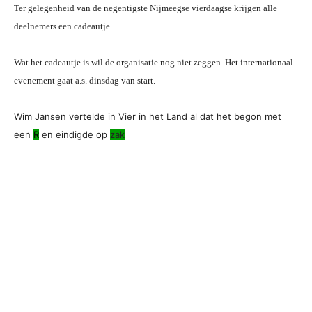
Ter gelegenheid van de negentigste Nijmeegse vierdaagse krijgen alle
deelnemers een cadeautje.
Wat het cadeautje is wil de organisatie nog niet zeggen. Het internationaal
evenement gaat a.s. dinsdag van start.
Wim Jansen vertelde in Vier in het Land al dat het begon met
een
R
en eindigde op
zak