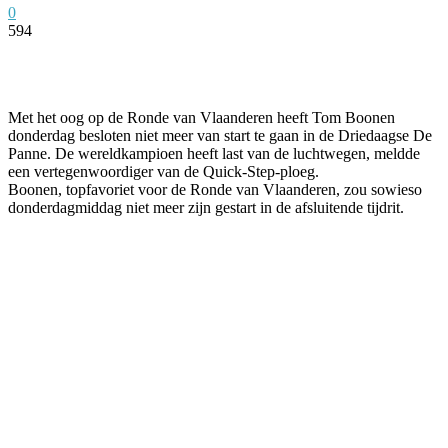
0
594
Facebook
Twitter
Pinterest
WhatsApp
Met het oog op de Ronde van Vlaanderen heeft Tom Boonen
donderdag besloten niet meer van start te gaan in de Driedaagse De
Panne. De wereldkampioen heeft last van de luchtwegen, meldde
een vertegenwoordiger van de Quick-Step-ploeg.
Boonen, topfavoriet voor de Ronde van Vlaanderen, zou sowieso
donderdagmiddag niet meer zijn gestart in de afsluitende tijdrit.