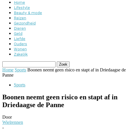
Home
Lifestyle
Beauty & mode
Reizen
Gezondheid
Dieren
Geld
Liefde
Ouders
Wonen
Zakelijk
Home
Sports
Boonen neemt geen risico en stapt af in Driedaagse de
Panne
Sports
Boonen neemt geen risico en stapt af in
Driedaagse de Panne
Door
Wielrennen
-