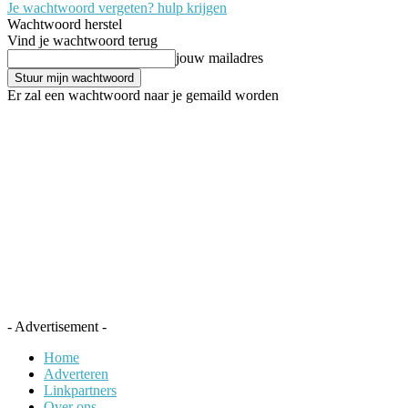
Je wachtwoord vergeten? hulp krijgen
Wachtwoord herstel
Vind je wachtwoord terug
jouw mailadres
Er zal een wachtwoord naar je gemaild worden
- Advertisement -
Home
Adverteren
Linkpartners
Over ons