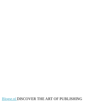
Blogse.nl
DISCOVER THE ART OF PUBLISHING