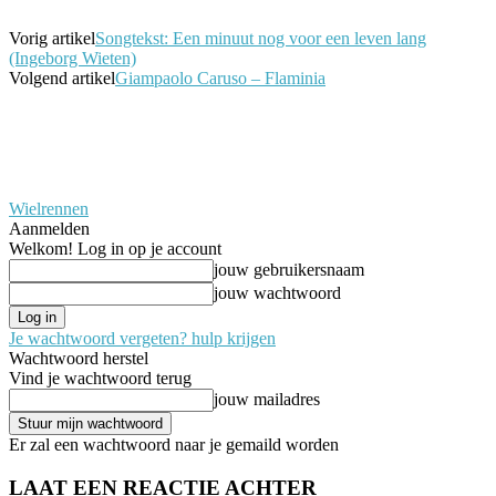
Vorig artikel
Songtekst: Een minuut nog voor een leven lang
(Ingeborg Wieten)
Volgend artikel
Giampaolo Caruso – Flaminia
Wielrennen
Aanmelden
Welkom! Log in op je account
jouw gebruikersnaam
jouw wachtwoord
Je wachtwoord vergeten? hulp krijgen
Wachtwoord herstel
Vind je wachtwoord terug
jouw mailadres
Er zal een wachtwoord naar je gemaild worden
LAAT EEN REACTIE ACHTER