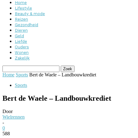
Home
Lifestyle
Beauty & mode
Reizen
Gezondheid
Dieren
Geld
Liefde
Ouders
Wonen
Zakelijk
Home
Sports
Bert de Waele – Landbouwkrediet
Sports
Bert de Waele – Landbouwkrediet
Door
Wielrennen
-
0
588