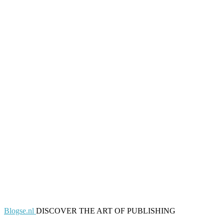
Blogse.nl
DISCOVER THE ART OF PUBLISHING