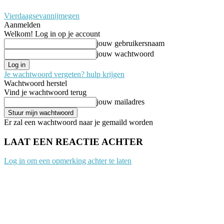
Vierdaagsevannijmegen
Aanmelden
Welkom! Log in op je account
jouw gebruikersnaam
jouw wachtwoord
Je wachtwoord vergeten? hulp krijgen
Wachtwoord herstel
Vind je wachtwoord terug
jouw mailadres
Er zal een wachtwoord naar je gemaild worden
LAAT EEN REACTIE ACHTER
Log in om een opmerking achter te laten