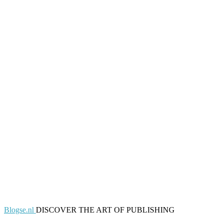
Blogse.nl
DISCOVER THE ART OF PUBLISHING