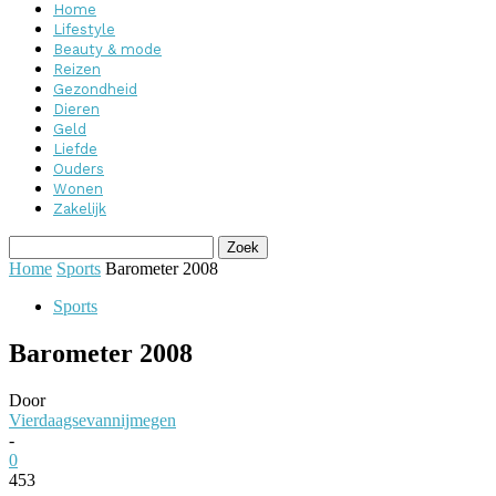
Home
Lifestyle
Beauty & mode
Reizen
Gezondheid
Dieren
Geld
Liefde
Ouders
Wonen
Zakelijk
Home
Sports
Barometer 2008
Sports
Barometer 2008
Door
Vierdaagsevannijmegen
-
0
453