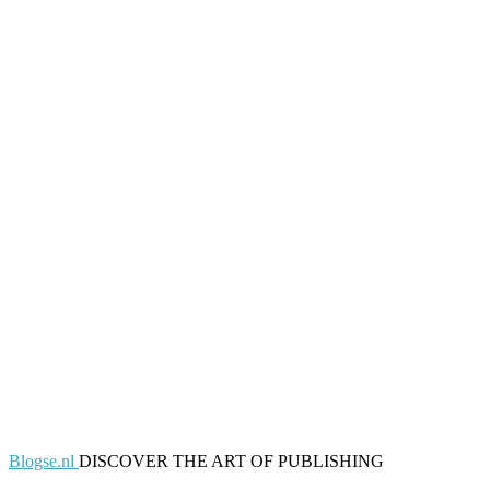
Blogse.nl
DISCOVER THE ART OF PUBLISHING