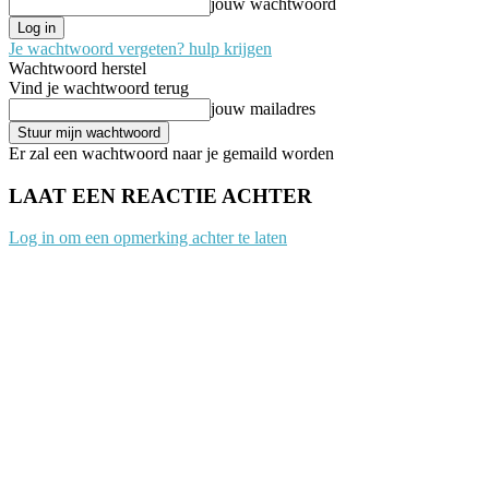
jouw wachtwoord
Je wachtwoord vergeten? hulp krijgen
Wachtwoord herstel
Vind je wachtwoord terug
jouw mailadres
Er zal een wachtwoord naar je gemaild worden
LAAT EEN REACTIE ACHTER
Log in om een opmerking achter te laten