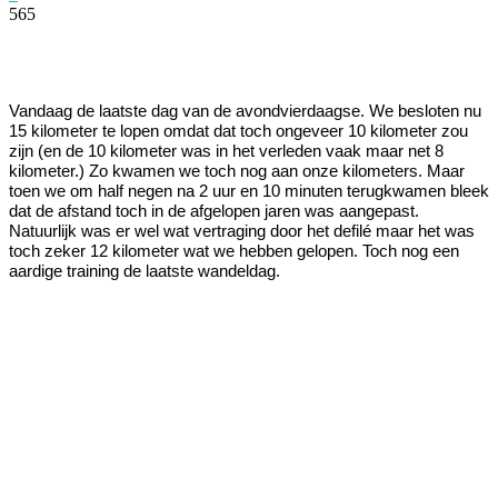
565
Facebook
Twitter
Pinterest
WhatsApp
Vandaag de laatste dag van de avondvierdaagse. We besloten nu
15 kilometer te lopen omdat dat toch ongeveer
10 kilometer zou
zijn (en de
10 kilometer was in het verleden vaak maar net
8
kilometer.) Zo kwamen we toch nog aan onze kilometers. Maar
toen we om half negen na 2 uur en 10 minuten terugkwamen bleek
dat de afstand toch in de afgelopen jaren was aangepast.
Natuurlijk was er wel wat vertraging door het defilé maar het was
toch zeker
12 kilometer wat we hebben gelopen. Toch nog een
aardige training de laatste wandeldag.