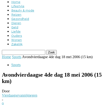
Home
Lifestyle
Beauty & mode
Reizen
Gezondheid
Dieren
Geld
Liefde
Ouders
Wonen
Zakelijk
Home
Sports
Avondvierdaagse 4de dag 18 mei 2006 (15 km)
Sports
Avondvierdaagse 4de dag 18 mei 2006 (15
km)
Door
Vierdaagsevannijmegen
-
0