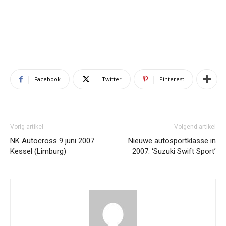
Facebook
Twitter
Pinterest
Vorig artikel
Volgend artikel
NK Autocross 9 juni 2007
Nieuwe autosportklasse in
Kessel (Limburg)
2007: ‘Suzuki Swift Sport’