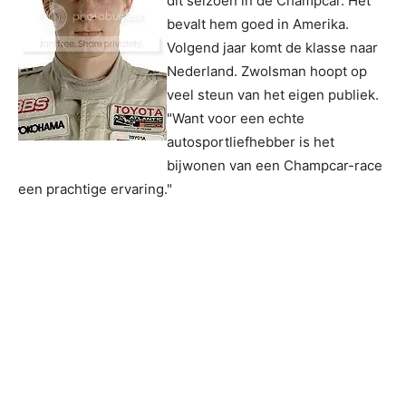
dit seizoen in de Champcar. Het
bevalt hem goed in Amerika.
Volgend jaar komt de klasse naar
Nederland. Zwolsman hoopt op
veel steun van het eigen publiek.
"Want voor een echte
autosportliefhebber is het
bijwonen van een Champcar-race
een prachtige ervaring."