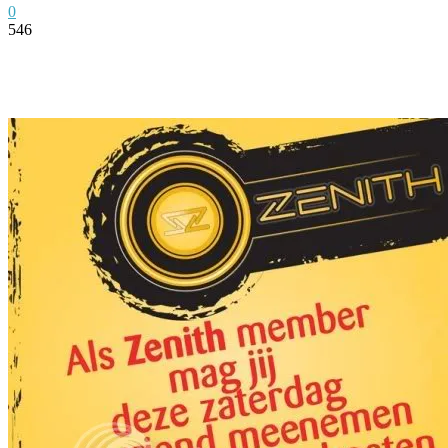
0
546
Facebook
Twitter
Pinterest
WhatsApp