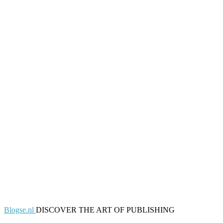
Blogse.nl
DISCOVER THE ART OF PUBLISHING