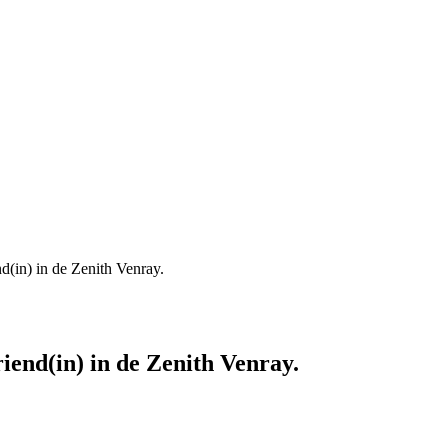
d(in) in de Zenith Venray.
iend(in) in de Zenith Venray.