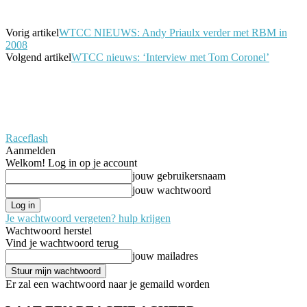
Vorig artikel
WTCC NIEUWS: Andy Priaulx verder met RBM in
2008
Volgend artikel
WTCC nieuws: ‘Interview met Tom Coronel’
Raceflash
Aanmelden
Welkom! Log in op je account
jouw gebruikersnaam
jouw wachtwoord
Je wachtwoord vergeten? hulp krijgen
Wachtwoord herstel
Vind je wachtwoord terug
jouw mailadres
Er zal een wachtwoord naar je gemaild worden