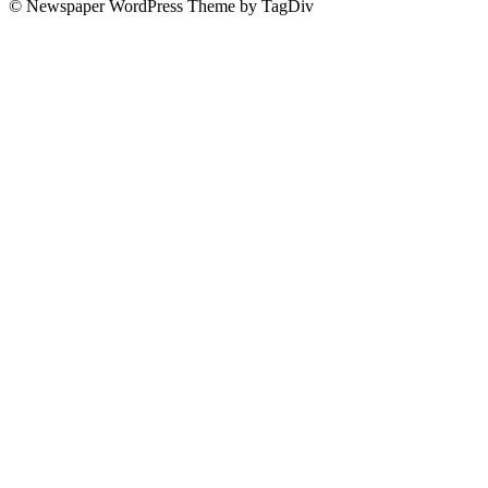
© Newspaper WordPress Theme by TagDiv