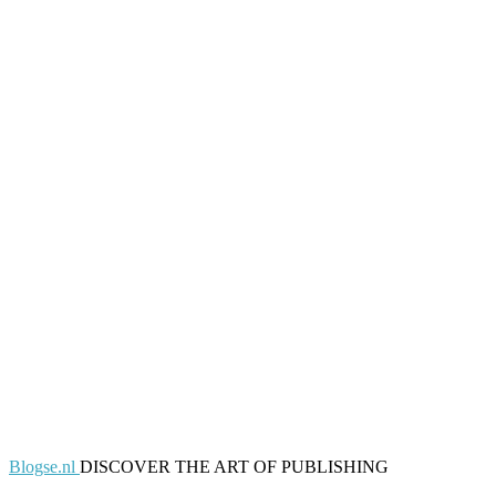
Blogse.nl
DISCOVER THE ART OF PUBLISHING