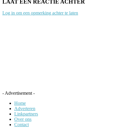
LAAT EEN REACTIE ACHTER
Log in om een opmerking achter te laten
- Advertisement -
Home
Adverteren
Linkpartners
Over ons
Contact