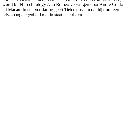
wordt bij N-Technology Alfa Romeo vervangen door André Couto
uit Macau. In een verklaring geeft Tielemans aan dat hij door een
prive-aangelegenheid niet in staat is te rijden.
Facebook
Twitter
Pinterest
WhatsApp