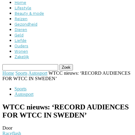
Home
Lifestyle
Beauty & mode
Reizen
Gezondheid
Dieren
Geld
Liefde
Ouders
Wonen
Zakelijk
Home
Sports
Autosport
WTCC nieuws: ‘RECORD AUDIENCES
FOR WTCC IN SWEDEN’
Sports
Autosport
WTCC nieuws: ‘RECORD AUDIENCES
FOR WTCC IN SWEDEN’
Door
Raceflash