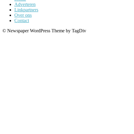
Adverteren
Linkpartners
Over ons
Contact
© Newspaper WordPress Theme by TagDiv