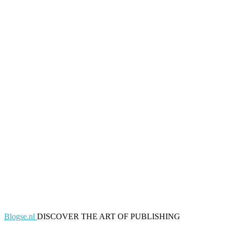
Blogse.nl
DISCOVER THE ART OF PUBLISHING