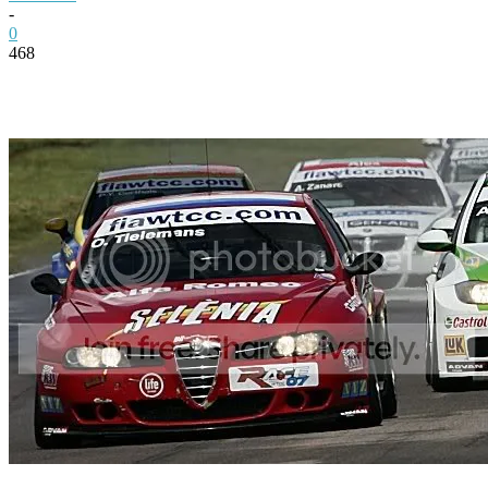
-
0
468
Facebook
Twitter
Pinterest
WhatsApp