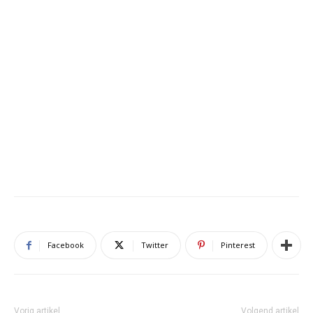
Facebook
Twitter
Pinterest
Vorig artikel
Volgend artikel