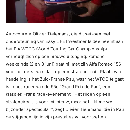
Autocoureur Olivier Tielemans, die dit seizoen met
ondersteuning van Easy LIFE Investments deelneemt aan
het FIA WTCC (World Touring Car Championship)
verheugt zich op een nieuwe uitdaging: komend
weekeinde (2 en 3 juni) gaat hij met zijn Alfa Romeo 156
voor het eerst van start op een stratencircuit. Plaats van
handeling is het Zuid-Franse Pau, waar het WTCC te gast
is in het kader van de 65e “Grand Prix de Pau”, een
klassiek Frans race-evenement. “Het rijden op een
stratencircuit is voor mij nieuw, maar het lijkt me wel
bijzonder spectaculair”, zegt Olivier Tielemans, die in Pau
de stijgende lijn in zijn prestaties wil voortzetten.