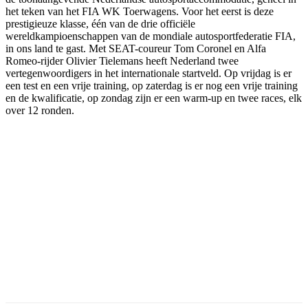
het teken van het FIA WK Toerwagens. Voor het eerst is deze
prestigieuze klasse, één van de drie officiële
wereldkampioenschappen van de mondiale autosportfederatie FIA,
in ons land te gast. Met SEAT-coureur Tom Coronel en Alfa
Romeo-rijder Olivier Tielemans heeft Nederland twee
vertegenwoordigers in het internationale startveld. Op vrijdag is er
een test en een vrije training, op zaterdag is er nog een vrije training
en de kwalificatie, op zondag zijn er een warm-up en twee races, elk
over 12 ronden.