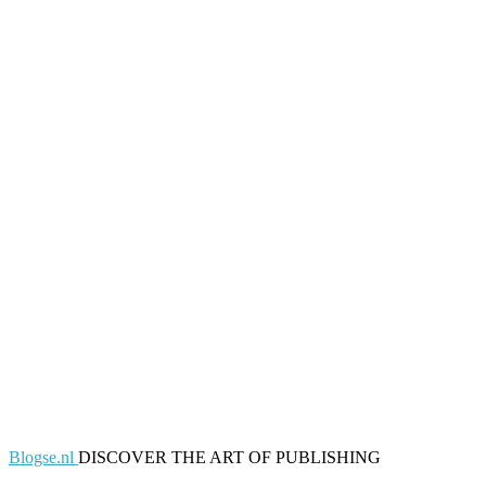
Blogse.nl
DISCOVER THE ART OF PUBLISHING