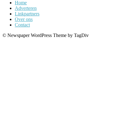
Home
Adverteren
Linkpartners
Over ons
Contact
© Newspaper WordPress Theme by TagDiv