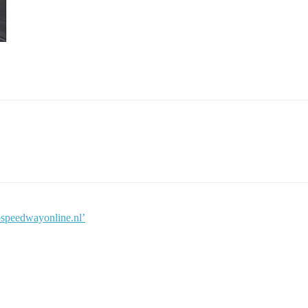
ospeedwayonline.nl’