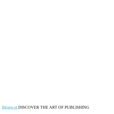
Blogse.nl
DISCOVER THE ART OF PUBLISHING