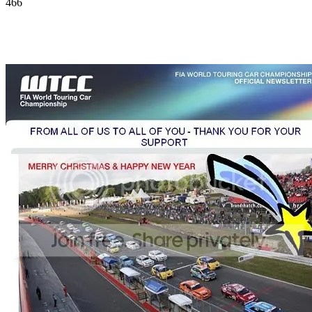
466
Facebook
Twitter
Pinterest
WhatsApp