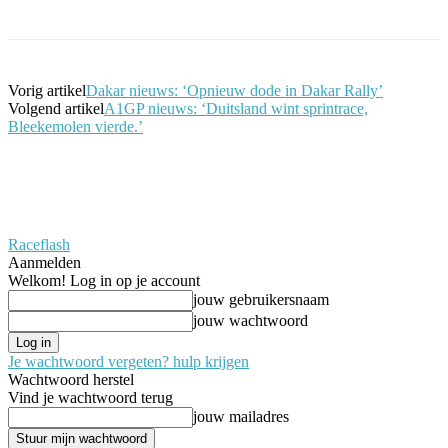
Vorig artikel
Dakar nieuws: ‘Opnieuw dode in Dakar Rally’
Volgend artikel
A1GP nieuws: ‘Duitsland wint sprintrace,
Bleekemolen vierde.’
Raceflash
Aanmelden
Welkom! Log in op je account
jouw gebruikersnaam
jouw wachtwoord
Je wachtwoord vergeten? hulp krijgen
Wachtwoord herstel
Vind je wachtwoord terug
jouw mailadres