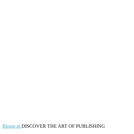
Blogse.nl
DISCOVER THE ART OF PUBLISHING