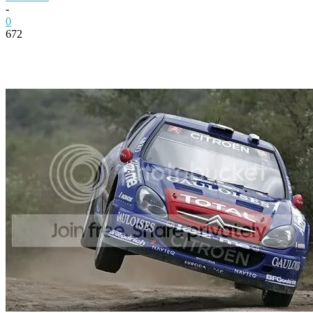
-
0
672
Facebook
Twitter
Pinterest
WhatsApp