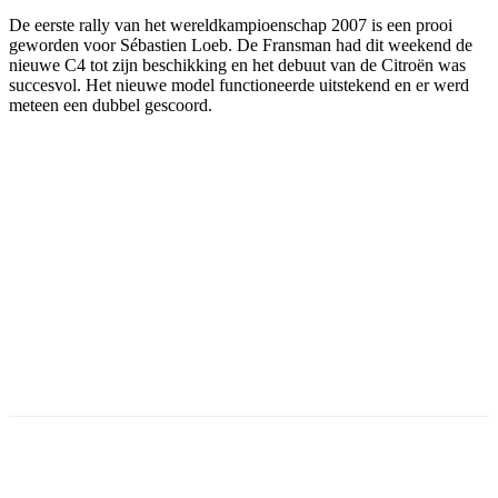
De eerste rally van het wereldkampioenschap 2007 is een prooi
geworden voor Sébastien Loeb. De Fransman had dit weekend de
nieuwe C4 tot zijn beschikking en het debuut van de Citroën was
succesvol. Het nieuwe model functioneerde uitstekend en er werd
meteen een dubbel gescoord.
Facebook
Twitter
Pinterest
WhatsApp