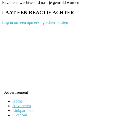
Er zal een wachtwoord naar je gemaild worden
LAAT EEN REACTIE ACHTER
Log in om een opmerking achter te laten
- Advertisement -
Home
Adverteren
Linkpartners
Over ons