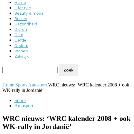
Home
Lifestyle
Beauty & mode
Reizen
Gezondheid
Dieren
Geld
Liefde
Ouders
Wonen
Zakelijk
Home
Sports
Autosport
WRC nieuws: ‘WRC kalender 2008 + ook
WK-rally in Jordanië’
Sports
Autosport
WRC nieuws: ‘WRC kalender 2008 + ook
WK-rally in Jordanië’