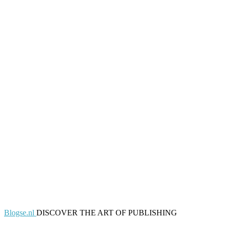
Blogse.nl
DISCOVER THE ART OF PUBLISHING