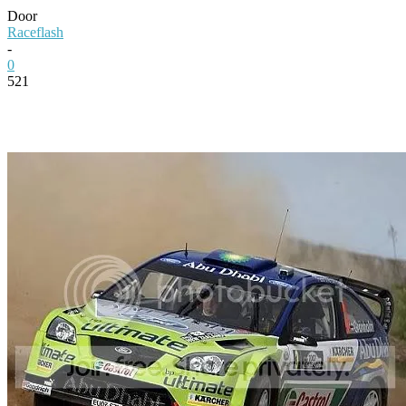
Door
Raceflash
-
0
521
Facebook
Twitter
Pinterest
WhatsApp