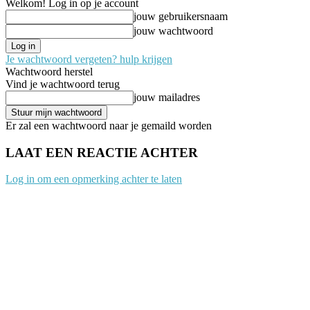
Welkom! Log in op je account
jouw gebruikersnaam
jouw wachtwoord
Je wachtwoord vergeten? hulp krijgen
Wachtwoord herstel
Vind je wachtwoord terug
jouw mailadres
Er zal een wachtwoord naar je gemaild worden
LAAT EEN REACTIE ACHTER
Log in om een opmerking achter te laten