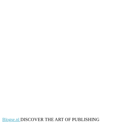
Blogse.nl
DISCOVER THE ART OF PUBLISHING