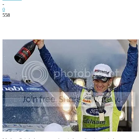
-
0
558
Facebook
Twitter
Pinterest
WhatsApp