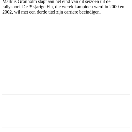
Markus Grönholm stapt aan het eind van dit seizoen uit de
rallysport. De 39-jarige Fin, die wereldkampioen werd in 2000 en
2002, wil met een derde titel zijn carriere beeindigen.
Facebook
Twitter
Pinterest
WhatsApp