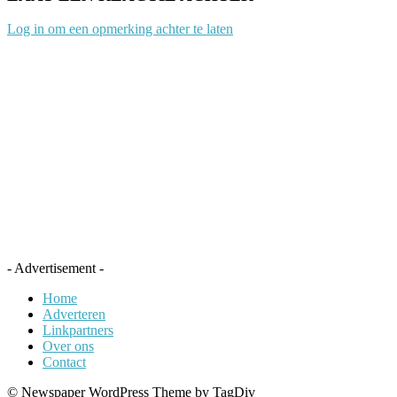
Log in om een opmerking achter te laten
- Advertisement -
Home
Adverteren
Linkpartners
Over ons
Contact
© Newspaper WordPress Theme by TagDiv