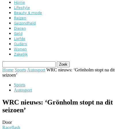
Home
Lifestyle
Beauty & mode
Reizen
Gezondheid
Dieren
Geld
Liefde
Ouders
Wonen
Zakelijk
Home
Sports
Autosport
WRC nieuws: ‘Grönholm stopt na dit
seizoen’
Sports
Autosport
WRC nieuws: ‘Grönholm stopt na dit
seizoen’
Door
Raceflash