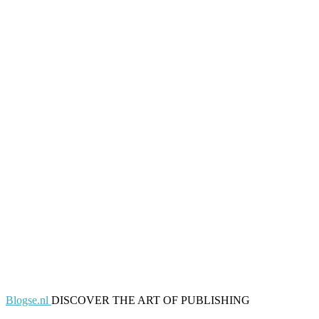
Blogse.nl
DISCOVER THE ART OF PUBLISHING