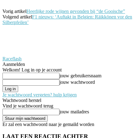
Vorig artikel
Heerlijke rode wijnen gevonden bij “de Gooische”
Volgend artikel
F1 nieuws: ‘Auftakt in Belgien: Räikkönen vor den
Silberpfeilen’
Raceflash
Aanmelden
Welkom! Log in op je account
jouw gebruikersnaam
jouw wachtwoord
Je wachtwoord vergeten? hulp krijgen
Wachtwoord herstel
Vind je wachtwoord terug
jouw mailadres
Er zal een wachtwoord naar je gemaild worden
LAAT EEN REACTIE ACHTER