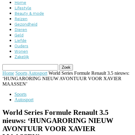
Home
Lifestyle
Beauty & mode
Reizen
Gezondheid
Dieren
Geld
Liefde
Ouders
Wonen
Zakelijk
Home
Sports
Autosport
World Series Formule Renault 3.5 nieuws:
‘HUNGARORING NIEUW AVONTUUR VOOR XAVIER
MAASSEN’
Sports
Autosport
World Series Formule Renault 3.5
nieuws: ‘HUNGARORING NIEUW
AVONTUUR VOOR XAVIER