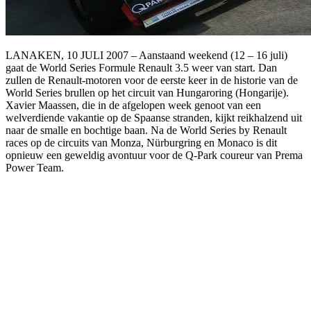
LANAKEN, 10 JULI 2007 – Aanstaand weekend (12 – 16 juli)
gaat de World Series Formule Renault 3.5 weer van start. Dan
zullen de Renault-motoren voor de eerste keer in de historie van de
World Series brullen op het circuit van Hungaroring (Hongarije).
Xavier Maassen, die in de afgelopen week genoot van een
welverdiende vakantie op de Spaanse stranden, kijkt reikhalzend uit
naar de smalle en bochtige baan. Na de World Series by Renault
races op de circuits van Monza, Nürburgring en Monaco is dit
opnieuw een geweldig avontuur voor de Q-Park coureur van Prema
Power Team.