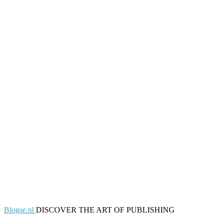
Blogse.nl
DISCOVER THE ART OF PUBLISHING