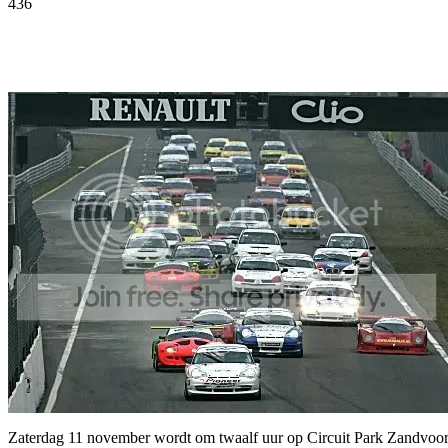
436
Facebook
Twitter
Pinterest
WhatsApp
Zaterdag 11 november wordt om twaalf uur op Circuit Park Zandvoort he