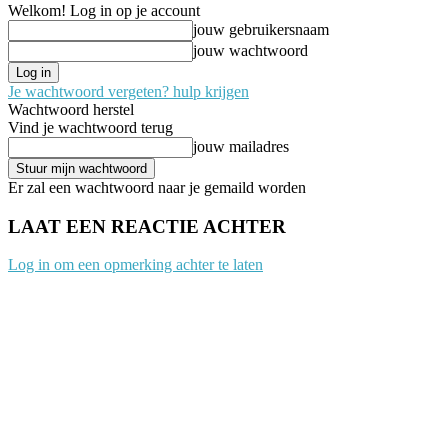
Welkom! Log in op je account
jouw gebruikersnaam
jouw wachtwoord
Je wachtwoord vergeten? hulp krijgen
Wachtwoord herstel
Vind je wachtwoord terug
jouw mailadres
Er zal een wachtwoord naar je gemaild worden
LAAT EEN REACTIE ACHTER
Log in om een opmerking achter te laten