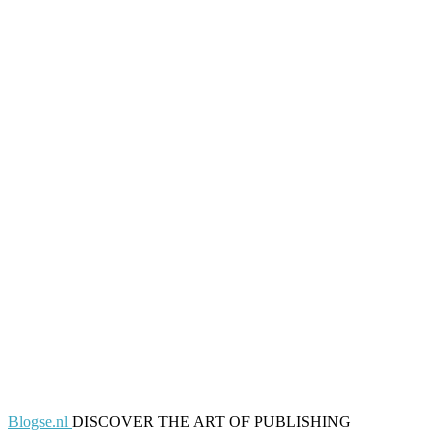
Blogse.nl
DISCOVER THE ART OF PUBLISHING