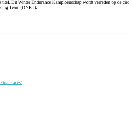
titel. Dit Winter Endurance Kampioenschap wordt verreden op de circu
 Racing Team (DNRT).
Finaleraces’