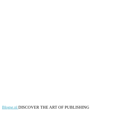
Blogse.nl
DISCOVER THE ART OF PUBLISHING