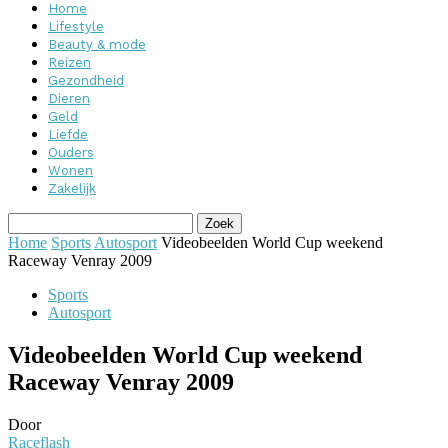
Home
Lifestyle
Beauty & mode
Reizen
Gezondheid
Dieren
Geld
Liefde
Ouders
Wonen
Zakelijk
Home
Sports
Autosport
Videobeelden World Cup weekend
Raceway Venray 2009
Sports
Autosport
Videobeelden World Cup weekend
Raceway Venray 2009
Door
Raceflash