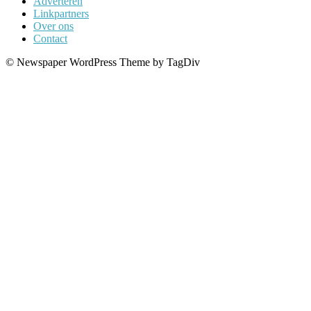
Adverteren
Linkpartners
Over ons
Contact
© Newspaper WordPress Theme by TagDiv