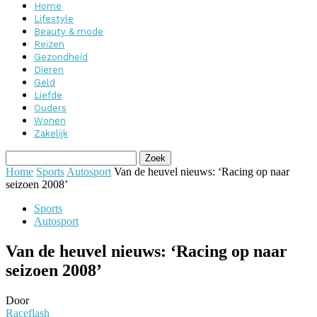
Home
Lifestyle
Beauty & mode
Reizen
Gezondheid
Dieren
Geld
Liefde
Ouders
Wonen
Zakelijk
Home
Sports
Autosport
Van de heuvel nieuws: ‘Racing op naar
seizoen 2008’
Sports
Autosport
Van de heuvel nieuws: ‘Racing op naar
seizoen 2008’
Door
Raceflash