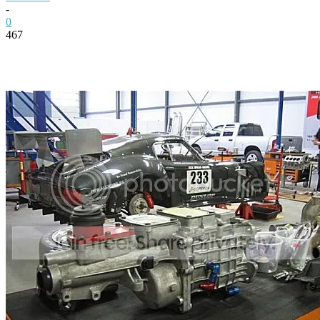
-
0
467
Facebook
Twitter
Pinterest
WhatsApp