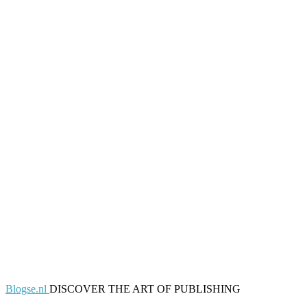
Blogse.nl
DISCOVER THE ART OF PUBLISHING