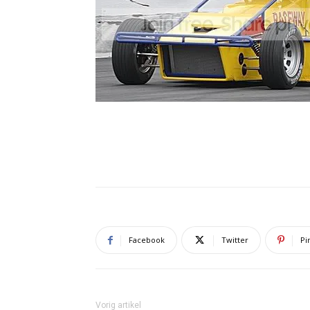
Facebook
Twitter
Pi
Vorig artikel