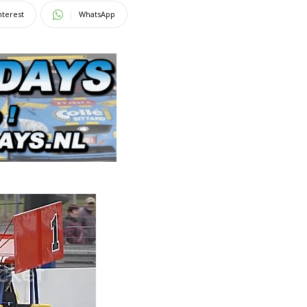
nterest
WhatsApp