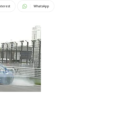
nterest
WhatsApp