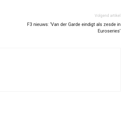
Volgend artikel
F3 nieuws: ‘Van der Garde eindigt als zesde in
Euroseries’