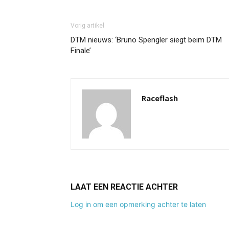
Vorig artikel
DTM nieuws: ‘Bruno Spengler siegt beim DTM
Finale’
Raceflash
LAAT EEN REACTIE ACHTER
Log in om een opmerking achter te laten