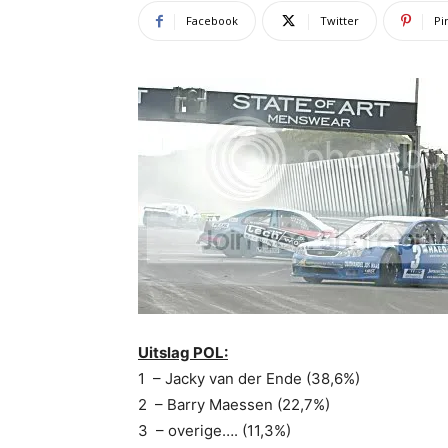
Facebook
Twitter
Pi
Uitslag POL:
1 – Jacky van der Ende (38,6%)
2 – Barry Maessen (22,7%)
3 – overige…. (11,3%)