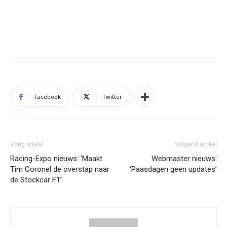
Facebook
Twitter
Vorig artikel
Volgend artikel
Racing-Expo nieuws: ‘Maakt
Webmaster nieuws:
Tim Coronel de overstap naar
‘Paasdagen geen updates’
de Stockcar F1’