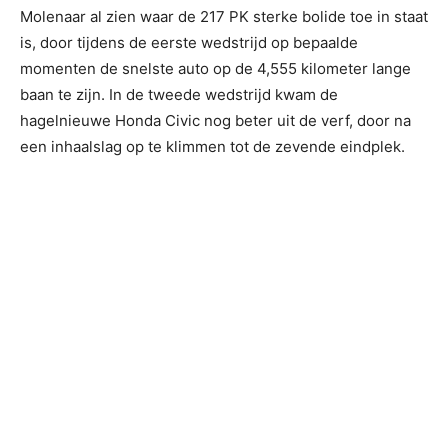
Molenaar al zien waar de 217 PK sterke bolide toe in staat
is, door tijdens de eerste wedstrijd op bepaalde
momenten de snelste auto op de 4,555 kilometer lange
baan te zijn. In de tweede wedstrijd kwam de
hagelnieuwe Honda Civic nog beter uit de verf, door na
een inhaalslag op te klimmen tot de zevende eindplek.