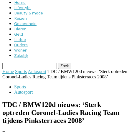
Home
Lifestyle
Beauty & mode
Reizen
Gezondheid
Dieren
Geld
Liefde
Ouders
Wonen
Zakelijk
Home
Sports
Autosport
TDC / BMW120d nieuws: ‘Sterk optreden
Coronel-Ladies Racing Team tijdens Pinksterraces 2008’
Sports
Autosport
TDC / BMW120d nieuws: ‘Sterk
optreden Coronel-Ladies Racing Team
tijdens Pinksterraces 2008’