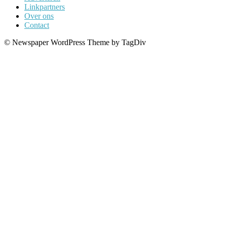
Linkpartners
Over ons
Contact
© Newspaper WordPress Theme by TagDiv