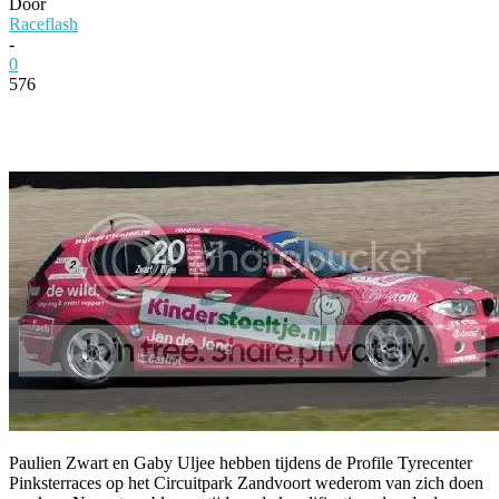
Door
Raceflash
-
0
576
Facebook
Twitter
Pinterest
WhatsApp
Paulien Zwart en Gaby Uljee hebben tijdens de Profile Tyrecenter
Pinksterraces op het Circuitpark Zandvoort wederom van zich doen