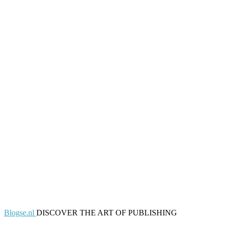
Blogse.nl
DISCOVER THE ART OF PUBLISHING