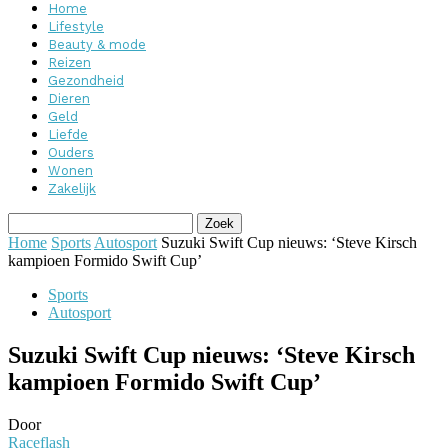
Home
Lifestyle
Beauty & mode
Reizen
Gezondheid
Dieren
Geld
Liefde
Ouders
Wonen
Zakelijk
Home
Sports
Autosport
Suzuki Swift Cup nieuws: ‘Steve Kirsch
kampioen Formido Swift Cup’
Sports
Autosport
Suzuki Swift Cup nieuws: ‘Steve Kirsch
kampioen Formido Swift Cup’
Door
Raceflash