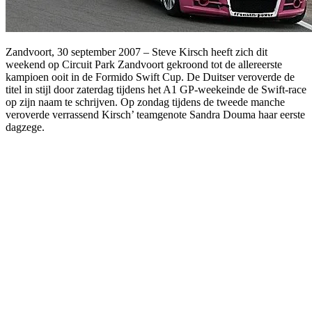
Zandvoort, 30 september 2007 – Steve Kirsch heeft zich dit
weekend op Circuit Park Zandvoort gekroond tot de allereerste
kampioen ooit in de Formido Swift Cup. De Duitser veroverde de
titel in stijl door zaterdag tijdens het A1 GP-weekeinde de Swift-race
op zijn naam te schrijven. Op zondag tijdens de tweede manche
veroverde verrassend Kirsch’ teamgenote Sandra Douma haar eerste
dagzege.