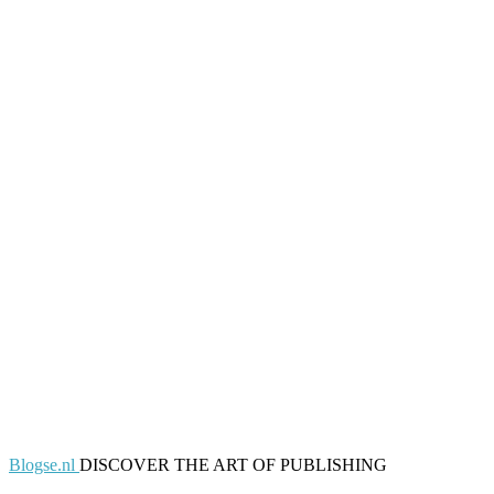
Blogse.nl
DISCOVER THE ART OF PUBLISHING