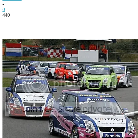
-
0
440
Facebook
Twitter
Pinterest
WhatsApp