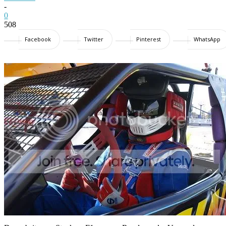
-
0
508
Facebook
Twitter
Pinterest
WhatsApp