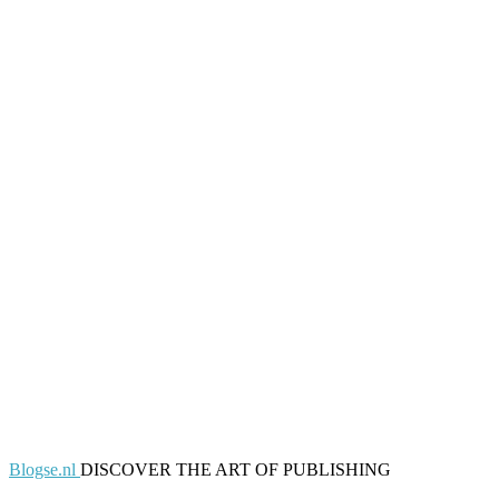
Blogse.nl
DISCOVER THE ART OF PUBLISHING