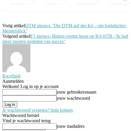
Vorig artikel
DTM nieuws: ‘Die DTM auf der Kö – ein logistisches
Meisterstück’
Volgend artikel
F1 nieuws: Button vestigt hoop op RA107B -‘Ik had
meer moeten genieten van succes’
Raceflash
Aanmelden
Welkom! Log in op je account
jouw gebruikersnaam
jouw wachtwoord
Je wachtwoord vergeten? hulp krijgen
Wachtwoord herstel
Vind je wachtwoord terug
jouw mailadres