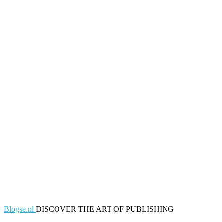
Blogse.nl
DISCOVER THE ART OF PUBLISHING