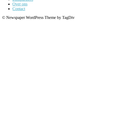
Over ons
Contact
© Newspaper WordPress Theme by TagDiv