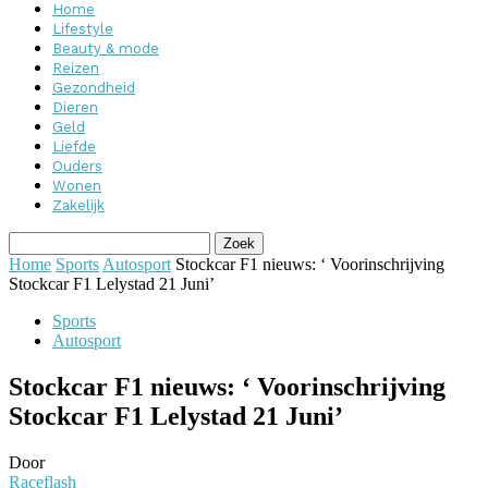
Home
Lifestyle
Beauty & mode
Reizen
Gezondheid
Dieren
Geld
Liefde
Ouders
Wonen
Zakelijk
Home
Sports
Autosport
Stockcar F1 nieuws: ‘ Voorinschrijving
Stockcar F1 Lelystad 21 Juni’
Sports
Autosport
Stockcar F1 nieuws: ‘ Voorinschrijving
Stockcar F1 Lelystad 21 Juni’
Door
Raceflash