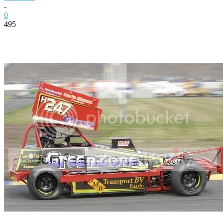
-
0
495
Facebook
Twitter
Pinterest
WhatsApp