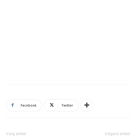
Facebook
Twitter
Vorig artikel
Volgend artikel