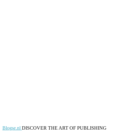
Blogse.nl
DISCOVER THE ART OF PUBLISHING