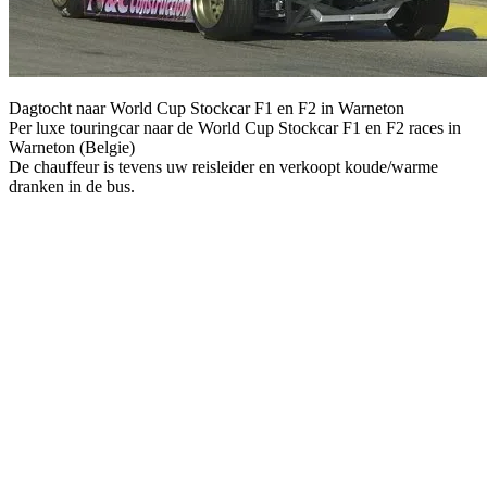
Dagtocht naar World Cup Stockcar F1 en F2 in Warneton
Per luxe touringcar naar de World Cup Stockcar F1 en F2 races in
Warneton (Belgie)
De chauffeur is tevens uw reisleider en verkoopt koude/warme
dranken in de bus.