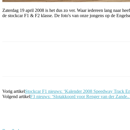
Zaterdag 19 april 2008 is het dus zo ver. Waar iedereen lang
naar heef
de stockcar F1 & F2 klasse. De foto's van onze jongens op de Engels
Facebook
Twitter
Pinterest
WhatsApp
Vorig artikel
Stockcar F1 nieuws: ‘Kalender 2008 Speedway Track E
Volgend artikel
F3 nieuws: ‘Slotakkoord voor Renger van der Zande..