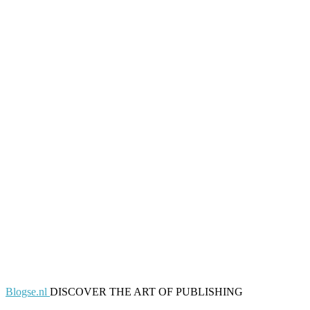
Blogse.nl
DISCOVER THE ART OF PUBLISHING