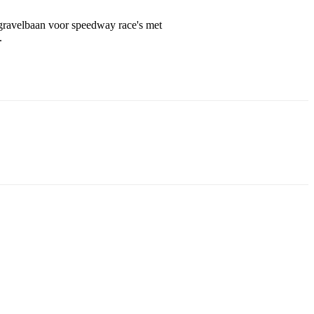
n gravelbaan voor speedway race's met
.