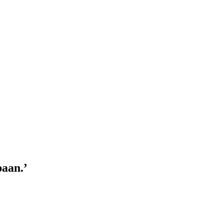
aan.’