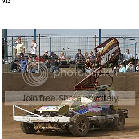
912
Facebook
Twitter
Pinterest
WhatsApp