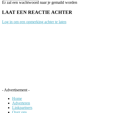
Er zal een wachtwoord naar je gemaild worden
LAAT EEN REACTIE ACHTER
Log in om een opmerking achter te laten
- Advertisement -
Home
Adverteren
Linkpartners
Over ons