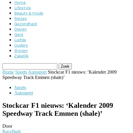
Home
Lifestyle
Beauty & mode
Reizen
Gezondheid
Dieren
Geld
Liefde
Ouders
Wonen
Zakelijk
Home
Sports
Autosport
Stockcar F1 nieuws: ‘Kalender 2009
Speedway Track Emmen (shale)’
Sports
Autosport
Stockcar F1 nieuws: ‘Kalender 2009
Speedway Track Emmen (shale)’
Door
Raceflash