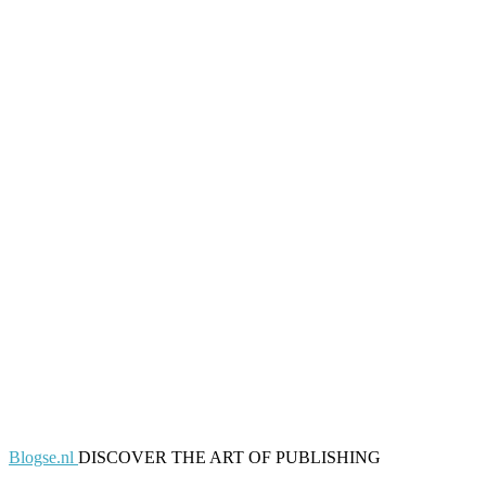
Blogse.nl
DISCOVER THE ART OF PUBLISHING