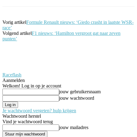
Vorig artikel
Formule Renault nieuws: ‘Giedo crasht in laatste WSR-
race’
Volgend artikel
F1 nieuws: ‘Hamilton vergroot gat naar zeven
punten’
Raceflash
Aanmelden
Welkom! Log in op je account
jouw gebruikersnaam
jouw wachtwoord
Je wachtwoord vergeten? hulp krijgen
Wachtwoord herstel
Vind je wachtwoord terug
jouw mailadres