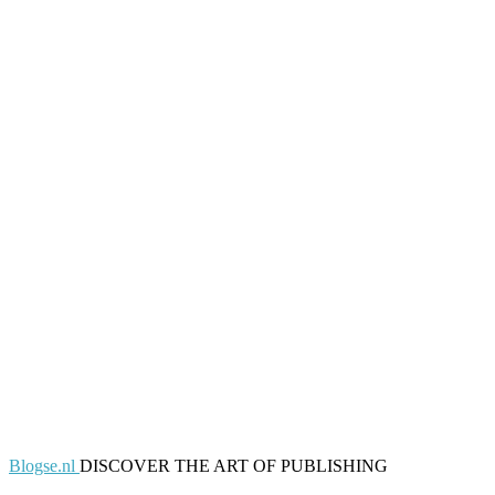
Blogse.nl
DISCOVER THE ART OF PUBLISHING