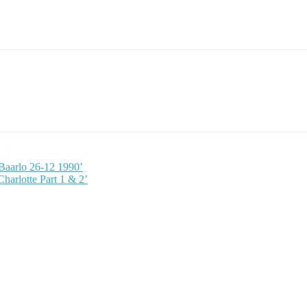
Baarlo 26-12 1990’
harlotte Part 1 & 2’