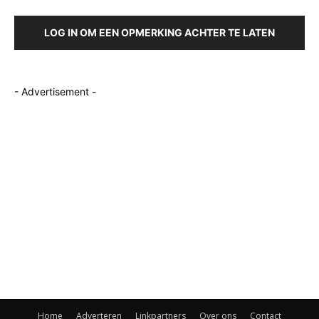
LOG IN OM EEN OPMERKING ACHTER TE LATEN
- Advertisement -
Home
Adverteren
Linkpartners
Over ons
Contact