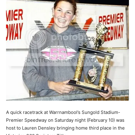
A quick racetrack at Warrnambool’s Sungold Stadium-
Premier Speedway on Saturday night (February 10) was
host to Lauren Densley bringing home third place in the