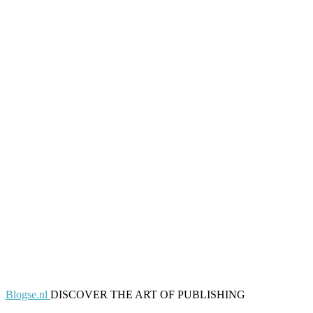
Blogse.nl
DISCOVER THE ART OF PUBLISHING