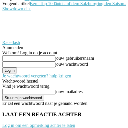
Volgend artikel
Beru Top 10 läutet auf dem Salzburgring den Saison-
Showdown ein.
Raceflash
Aanmelden
Welkom! Log in op je account
jouw gebruikersnaam
jouw wachtwoord
Je wachtwoord vergeten? hulp krijgen
Wachtwoord herstel
Vind je wachtwoord terug
jouw mailadres
Er zal een wachtwoord naar je gemaild worden
LAAT EEN REACTIE ACHTER
Log in om een opmerking achter te laten