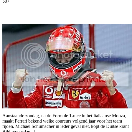
507
Facebook
Twitter
Pinterest
WhatsApp
Aanstaande zondag, na de Formule 1-race in het Italiaanse Monza,
maakt Ferrari bekend welke coureurs volgend jaar voor het team
rijden. Michael Schumacher in ieder geval niet, kopt de Duitse krant
Bild woensdag al.