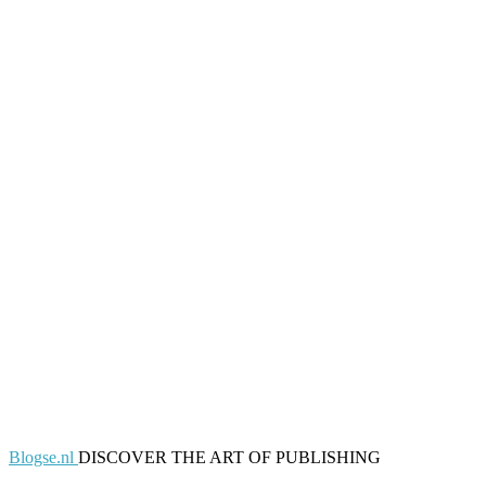
Blogse.nl
DISCOVER THE ART OF PUBLISHING