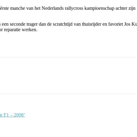
érste manche van het Nederlands rallycross kampioenschap achter zijn 
seconde trager dan de scratchtijd van thuisrijder en favoriet Jos Kuyp
r reparatie werken.
ar F1 – 2008’