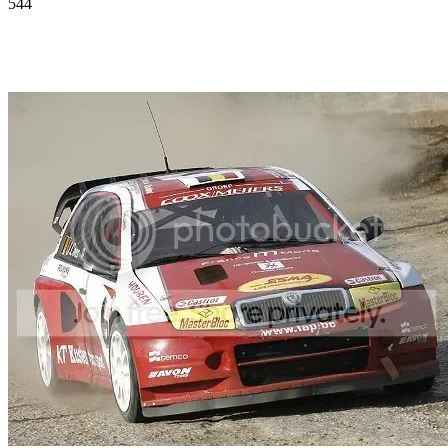
544
Facebook
Twitter
Pinterest
WhatsApp