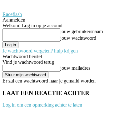
Raceflash
Aanmelden
Welkom! Log in op je account
jouw gebruikersnaam
jouw wachtwoord
Je wachtwoord vergeten? hulp krijgen
Wachtwoord herstel
Vind je wachtwoord terug
jouw mailadres
Er zal een wachtwoord naar je gemaild worden
LAAT EEN REACTIE ACHTER
Log in om een opmerking achter te laten