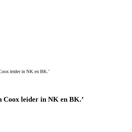
Coox leider in NK en BK.’
 Coox leider in NK en BK.’