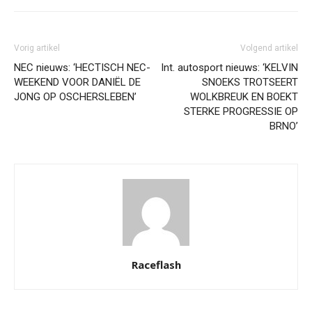
Vorig artikel
Volgend artikel
NEC nieuws: ‘HECTISCH NEC-
Int. autosport nieuws: ‘KELVIN
WEEKEND VOOR DANIËL DE
SNOEKS TROTSEERT
JONG OP OSCHERSLEBEN’
WOLKBREUK EN BOEKT
STERKE PROGRESSIE OP
BRNO’
Raceflash