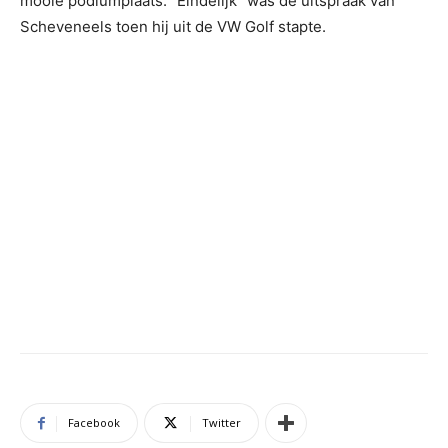
mooie podiumplaats: “Eindelijk” was de uitspraak van
Scheveneels toen hij uit de VW Golf stapte.
Facebook
Twitter