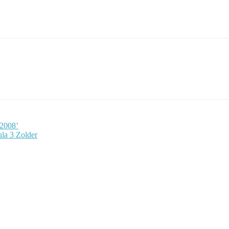
 2008’
la 3 Zolder