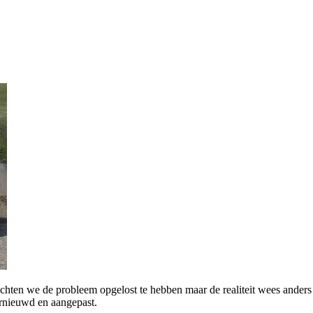
achten we de probleem opgelost te hebben maar de realiteit wees ander
ernieuwd en aangepast.