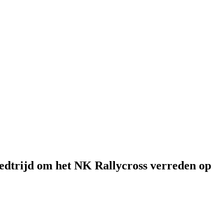
wedtrijd om het NK Rallycross verreden op