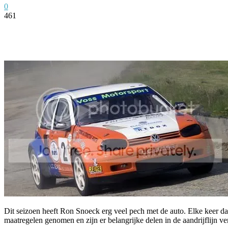
0
461
Facebook
Twitter
Pinterest
WhatsApp
Dit seizoen heeft Ron Snoeck erg veel pech met de auto. Elke keer d
maatregelen genomen en zijn er belangrijke delen in de aandrijflijn v