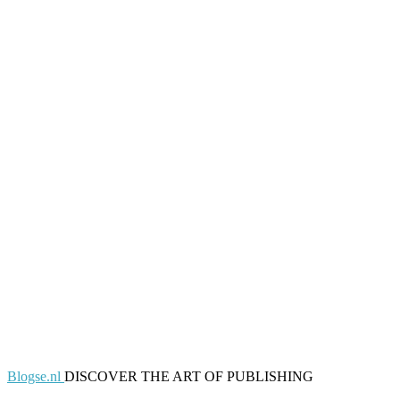
Blogse.nl
DISCOVER THE ART OF PUBLISHING