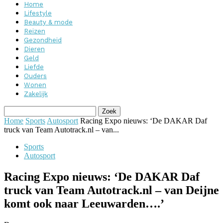
Home
Lifestyle
Beauty & mode
Reizen
Gezondheid
Dieren
Geld
Liefde
Ouders
Wonen
Zakelijk
Home
Sports
Autosport
Racing Expo nieuws: ‘De DAKAR Daf
truck van Team Autotrack.nl – van...
Sports
Autosport
Racing Expo nieuws: ‘De DAKAR Daf
truck van Team Autotrack.nl – van Deijne
komt ook naar Leeuwarden….’