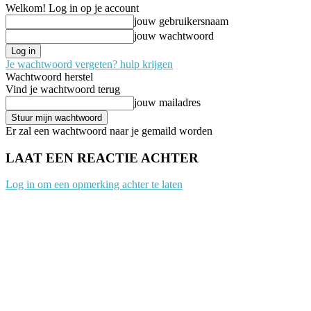
Welkom! Log in op je account
jouw gebruikersnaam
jouw wachtwoord
Je wachtwoord vergeten? hulp krijgen
Wachtwoord herstel
Vind je wachtwoord terug
jouw mailadres
Er zal een wachtwoord naar je gemaild worden
LAAT EEN REACTIE ACHTER
Log in om een opmerking achter te laten