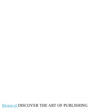
Blogse.nl
DISCOVER THE ART OF PUBLISHING