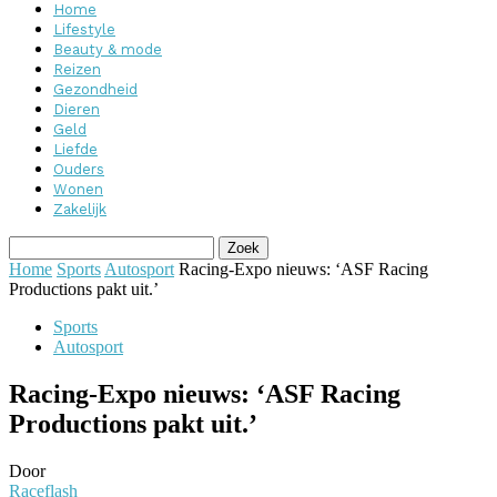
Home
Lifestyle
Beauty & mode
Reizen
Gezondheid
Dieren
Geld
Liefde
Ouders
Wonen
Zakelijk
Home
Sports
Autosport
Racing-Expo nieuws: ‘ASF Racing
Productions pakt uit.’
Sports
Autosport
Racing-Expo nieuws: ‘ASF Racing
Productions pakt uit.’
Door
Raceflash