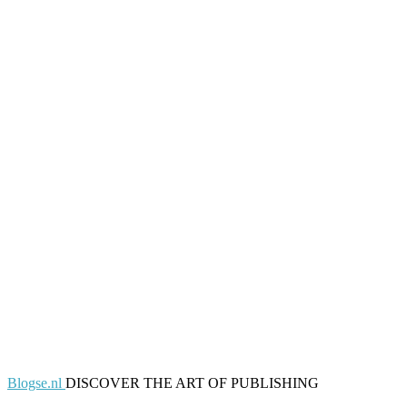
Blogse.nl
DISCOVER THE ART OF PUBLISHING