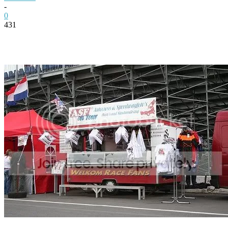
-
0
431
Facebook
Twitter
Pinterest
WhatsApp