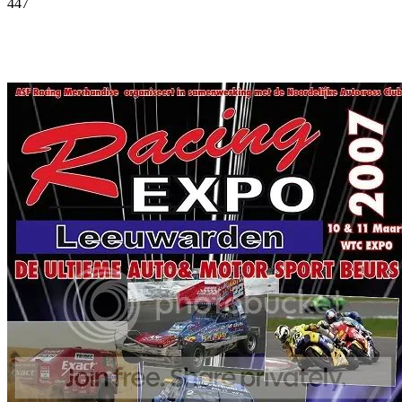
447
Facebook
Twitter
Pinterest
WhatsApp