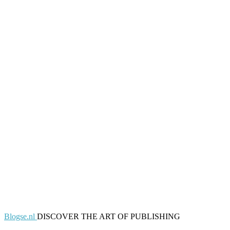
Blogse.nl
DISCOVER THE ART OF PUBLISHING